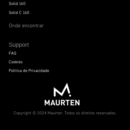
Solid 160
r
:
Solid C 160
Onde encontrar
Support
FAQ
Cookies
Política de Privacidade
Copyright © 2024 Maurten. Todos os direitos reservados.