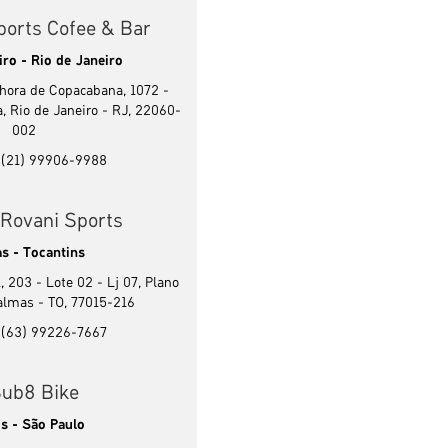
ports Cofee & Bar
iro - Rio de Janeiro
hora de Copacabana, 1072 -
, Rio de Janeiro - RJ, 22060-
002
: (21) 99906-9988
 Rovani Sports
s - Tocantins
 203 - Lote 02 - Lj 07, Plano
Palmas - TO, 77015-216
: (63) 99226-7667
ub8 Bike
s - São Paulo