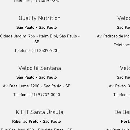
Telefone: (11) 93619-7357
Quality Nutrition
Veloc
São Paulo - São Paulo
São Pa
 Cidade Jardim, 766 - Itaim Bibi, São Paulo -
Av. Pedroso de Mor
SP
Telefone
Telefone: (11) 2539-9231
Velocitá Santana
Vel
São Paulo - São Paulo
São Pa
Av. Braz Leme, 1200 - São Paulo - SP
Av. Pavão, 
Telefone: (11) 99737-3040
Telefone
K FIT Santa Úrsula
De Be
Ribeirão Preto - São Paulo
Fort