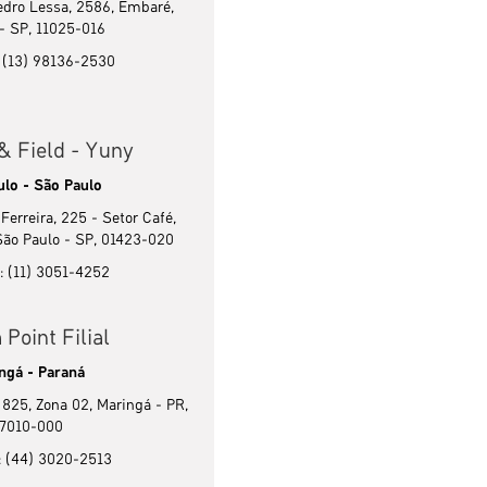
edro Lessa, 2586, Embaré,
- SP, 11025-016
: (13) 98136-2530
& Field - Yuny
ulo - São Paulo
Ferreira, 225 - Setor Café,
São Paulo - SP, 01423-020
: (11) 3051-4252
 Point Filial
ngá - Paraná
 825, Zona 02, Maringá - PR,
7010-000
: (44) 3020-2513