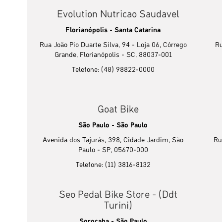
Evolution Nutricao Saudavel
Florianópolis - Santa Catarina
Rua João Pio Duarte Silva, 94 - Loja 06, Córrego
Ru
Grande, Florianópolis - SC, 88037-001
Telefone: (48) 98822-0000
Goat Bike
São Paulo - São Paulo
Avenida dos Tajurás, 398, Cidade Jardim, São
Ru
Paulo - SP, 05670-000
Telefone: (11) 3816-8132
Seo Pedal Bike Store - (Ddt
Turini)
Sorocaba - São Paulo