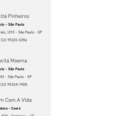
itá Pinheiros
ulo - São Paulo
ais, 1193 - São Paulo - SP
: (11) 95321-0356
ocitá Moema
ulo - São Paulo
342 - São Paulo - SP
: (11) 95324-7408
m Com A Vida
aleza - Ceará