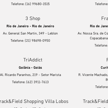
Telefone: (16) 99680-1515
Telefone
3 Shop
Fr
Rio de Janeiro - Rio de Janeiro
Rio de Jane
Av. General San Martin, 349 - Leblon
Av. Nossa Sra. de C
Copacabana,
Telefone: (21) 98698-0950
Telefone
TriAddict
Goiânia - Goiás
Curi
Al. Ricardo Paranhos, 219 - Setor Marista
R. Vicente Machado, 
8
Telefone: (62) 3911-7613
Telefone
rack&Field Shopping Villa Lobos
Track&Fiel