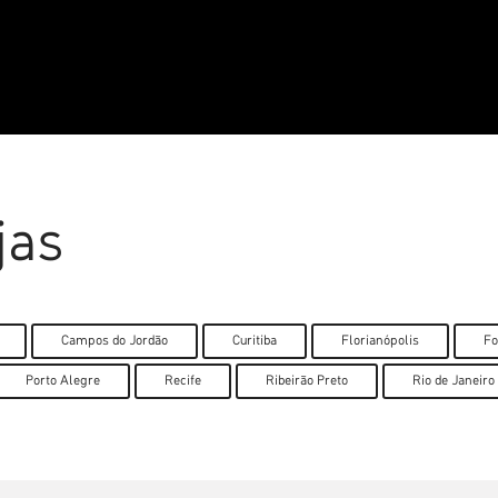
jas
Campos do Jordão
Curitiba
Florianópolis
Fo
Porto Alegre
Recife
Ribeirão Preto
Rio de Janeiro