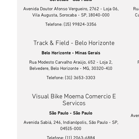
Avenida Doutor Afonso Vergueiro, 2762 - Loja 06,
Ru
Vila Augusta, Sorocaba - SP, 18040-000
Ca
Telefone: (15) 99824-3356
Track & Field - Belo Horizonte
Belo Horizonte - Minas Gerais
Rua Modesto Carvalho Araújo, 652 - Loja 2,
Belvedere, Belo Horizonte - MG, 30320-410
Telefone: (31) 3653-3303
Visual Bike Moema Comercio E
Servicos
São Paulo - São Paulo
Aven
Avenida Sabiá, 246, Indianópolis, São Paulo - SP,
04515-000
Telefone: (11) 2063-6884