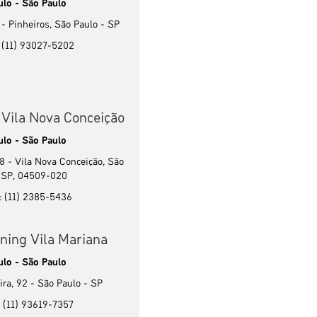
ulo - São Paulo
- Pinheiros, São Paulo - SP
: (11) 93027-5202
 Vila Nova Conceição
ulo - São Paulo
8 - Vila Nova Conceição, São
- SP, 04509-020
: (11) 2385-5436
ning Vila Mariana
ulo - São Paulo
ra, 92 - São Paulo - SP
: (11) 93619-7357