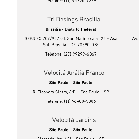
Telefone: (11) 94220-9289
Tri Desings Brasilia
Brasília - Distrito Federal
SEPS EQ 707/907 ed. San Marino sala 122 - Asa
Av.
Sul, Brasília - DF, 70390-078
Telefone: (27) 99299-6867
Velocitá Anália Franco
São Paulo - São Paulo
R. Eleonora Cintra, 341 - São Paulo - SP
Telefone: (11) 96400-5886
Velocitá Jardins
São Paulo - São Paulo