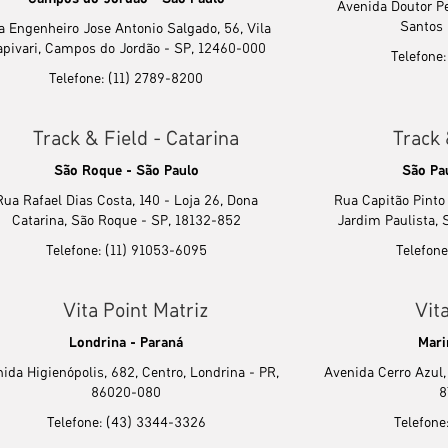
Avenida Doutor P
Santos 
a Engenheiro Jose Antonio Salgado, 56, Vila
pivari, Campos do Jordão - SP, 12460-000
Telefone
Telefone: (11) 2789-8200
Track & Field - Catarina
Track 
São Roque - São Paulo
São Pa
Rua Rafael Dias Costa, 140 - Loja 26, Dona
Rua Capitão Pinto 
Catarina, São Roque - SP, 18132-852
Jardim Paulista, 
Telefone: (11) 91053-6095
Telefone
Vita Point Matriz
Vita
Londrina - Paraná
Mari
ida Higienópolis, 682, Centro, Londrina - PR,
Avenida Cerro Azul,
86020-080
8
Telefone: (43) 3344-3326
Telefone