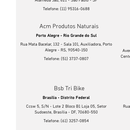
Alameda Jaú, 621 - São Paulo - SP
Telefone: (11) 95316-0688
Acm Produtos Naturais
Porto Alegre - Rio Grande do Sul
Rua Mata Bacelar, 132 - Sala 101, Auxiliadora, Porto
Alegre - RS, 90540-150
Ave
Cent
Telefone: (51) 3737-0807
Bsb Tri Bike
Brasília - Distrito Federal
Ccsw 5, S/N - Lote 2 Bloco B1 Loja 05, Setor
Rua
Sudoeste, Brasília - DF, 70680-550
Telefone: (61) 3257-0854